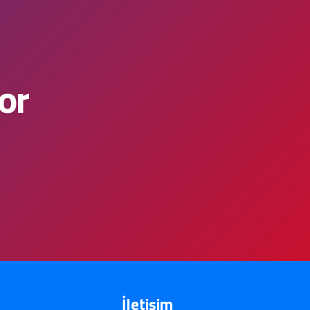
or
İletişim