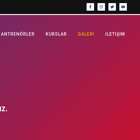
ANTRENÖRLER
KURSLAR
GALERI
İLETIŞIM
uz.